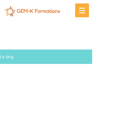
Gem-K
Le blog !
Le blog