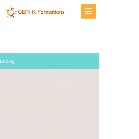
Gem-K
Le blog !
Le blog