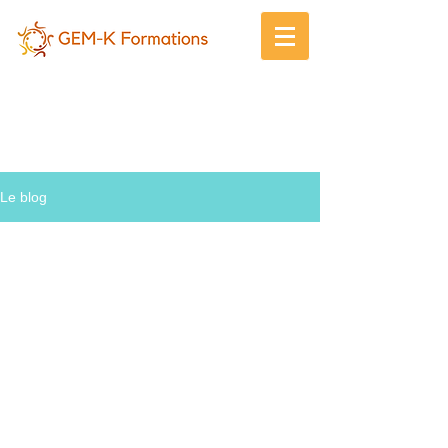
Gem-K
Le blog !
Le blog