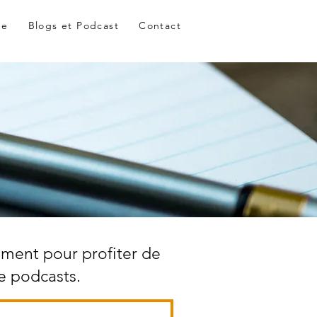
me
Blogs et Podcast
Contact
ement pour profiter de
e podcasts.