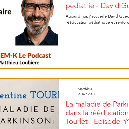
pédiatrie - David G
Aujourd’hui, j’accueille David Gue
rééducation pédiatrique et renfor
Matthieu L
20 avr. 2021
La maladie de Parki
dans la rééducatio
Tourlet - Episode n