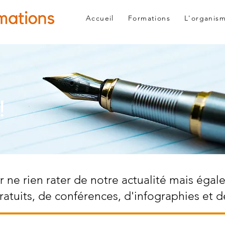
Accueil
Formations
L'organis
!
 ne rien rater de notre actualité mais égal
atuits, de conférences, d'infographies et d