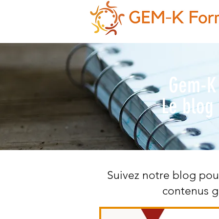
Gem-K
Le blog 
Suivez notre blog pour
contenus gr