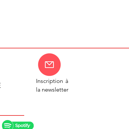
Inscription
à
E
la newsletter