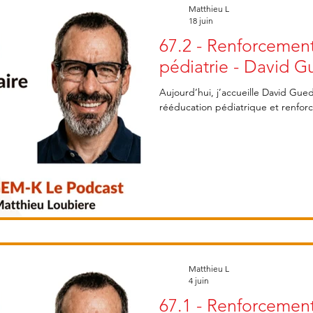
Matthieu L
18 juin
67.2 - Renforcemen
pédiatrie - David G
Aujourd’hui, j’accueille David Gue
rééducation pédiatrique et renfor
Matthieu L
4 juin
67.1 - Renforcemen