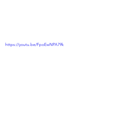
https://youtu.be/FpoEwNPA79k