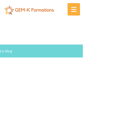
Gem-K
Le blog !
Le blog