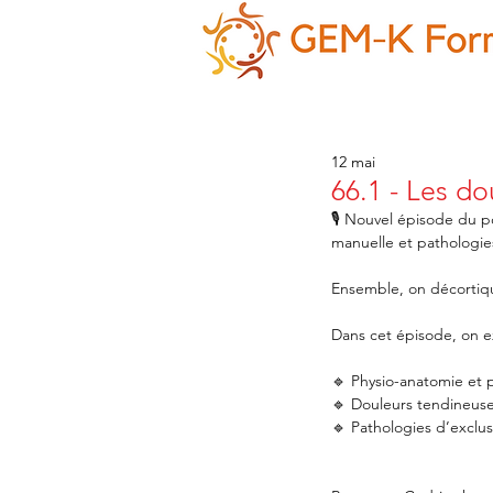
12 mai
66.1 - Les d
🎙️ Nouvel épisode du p
manuelle et pathologie
Ensemble, on décortiqu
Dans cet épisode, on ex
🔹 Physio-anatomie et 
🔹 Douleurs tendineuses
🔹 Pathologies d’exclu