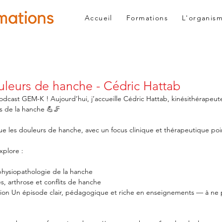
Accueil
Formations
L'organis
ouleurs de hanche - Cédric Hattab
odcast GEM-K ! Aujourd’hui, j’accueille Cédric Hattab, kinésithérapeut
s de la hanche 💪🦵 
e les douleurs de hanche, avec un focus clinique et thérapeutique poi
plore : 
physiopathologie de la hanche 
, arthrose et conflits de hanche 
sion Un épisode clair, pédagogique et riche en enseignements — à ne 