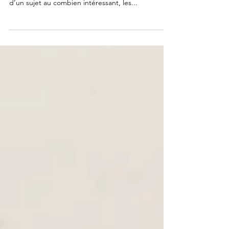
épisode. Pour ce 46e épisode, nous allons parler
d’un sujet au combien intéressant, les...