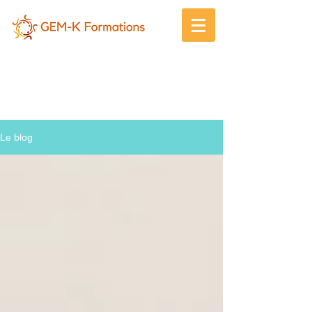
Gem-K
Le blog !
Le blog