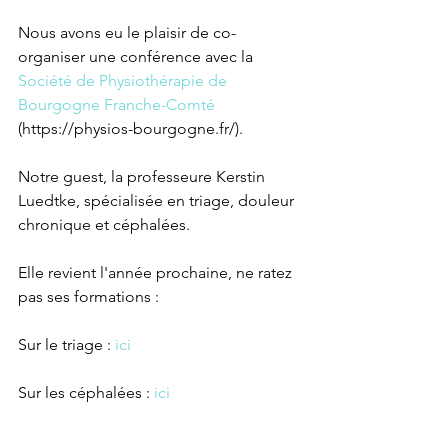
Nous avons eu le plaisir de co-
organiser une conférence avec la 
Société de Physiothérapie de 
Bourgogne Franche-Comté
(https://physios-bourgogne.fr/). 
Notre guest, la professeure Kerstin 
Luedtke, spécialisée en triage, douleur 
chronique et céphalées.
Elle revient l'année prochaine, ne ratez 
pas ses formations : 
Sur le triage : 
ici
Sur les céphalées : 
ici