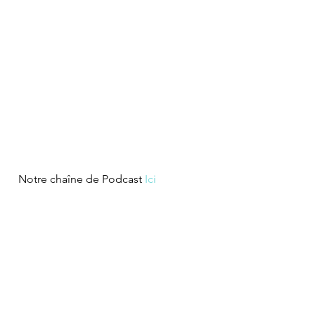
  Notre chaîne de Podcast 
Ici