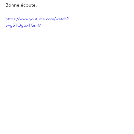
Bonne écoute.
https://www.youtube.com/watch?
v=gSTOgbxTGmM