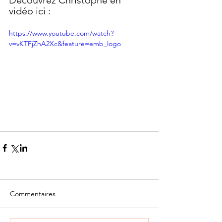
Découvrez Christophe en 
vidéo ici : 
https://www.youtube.com/watch?
v=vKTFjZhA2Xc&feature=emb_logo
Commentaires