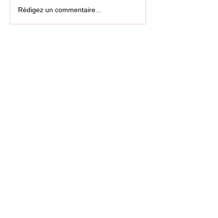
Rédigez un commentaire...
Retrouvez-nous