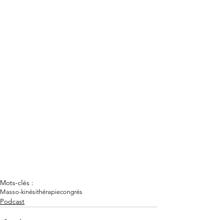
Mots-clés :
Masso-kinésithérapie
congrés
Podcast