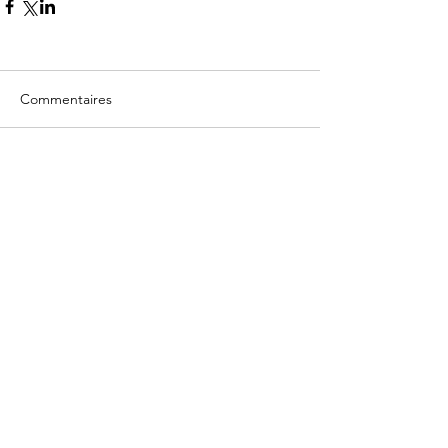
Commentaires
Rédigez un commentaire...