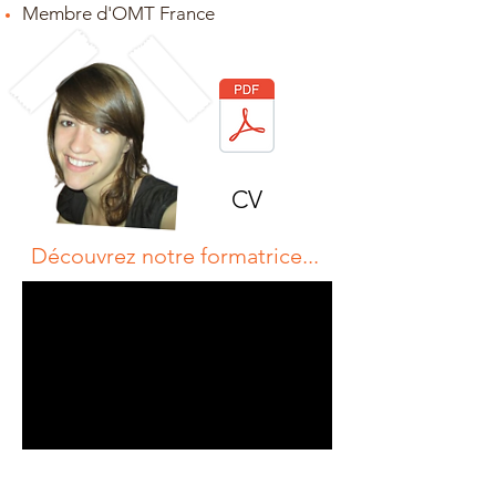
Membre d'OMT France
CV
Découvrez notre formatrice...