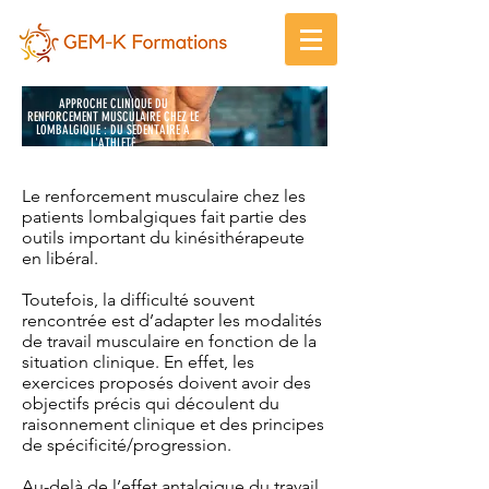
APPROCHE CLINIQUE DU
RENFORCEMENT MUSCULAIRE CHEZ LE
LOMBALGIQUE : DU SEDENTAIRE A
L'ATHLETE
Le renforcement musculaire chez les
patients lombalgiques fait partie des
outils important du kinésithérapeute
en libéral.
Toutefois, la difficulté souvent
rencontrée est d’adapter les modalités
de travail musculaire en fonction de la
situation clinique. En effet, les
exercices proposés doivent avoir des
objectifs précis qui découlent du
raisonnement clinique et des principes
de spécificité/progression.
Au-delà de l’effet antalgique du travail